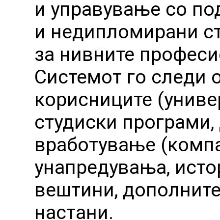
и управување со по
и недипломирани ст
за нивните професи
Системот го следи 
корисниците (универ
студиски програми, 
вработување (компа
унапредувања, истор
вештини, дополните
настани.