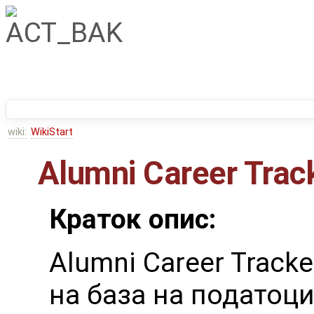
wiki:
WikiStart
Alumni Career Trac
Краток опис:
Alumni Career Track
на база на податоц