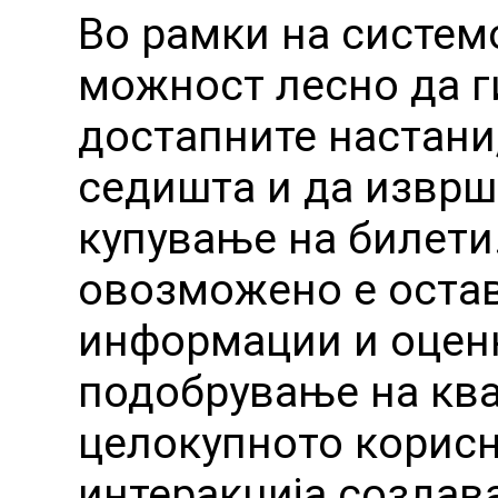
Во рамки на систем
можност лесно да г
достапните настани
седишта и да изврш
купување на билети
овозможено е оста
информации и оценк
подобрување на ква
целокупното корисн
интеракција создав