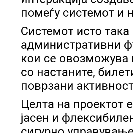
помеѓу системот и 
Системот исто така
административни ф
кои се овозможува 
со настаните, билет
поврзани активност
Целта на проектот е
јасен и флексибилен
сигурно управување