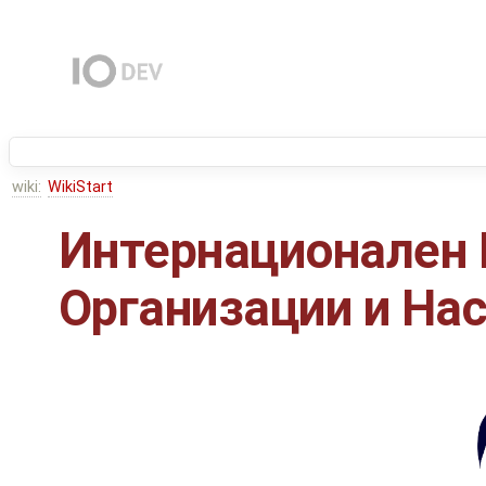
wiki:
WikiStart
Интернационален 
Организации и На