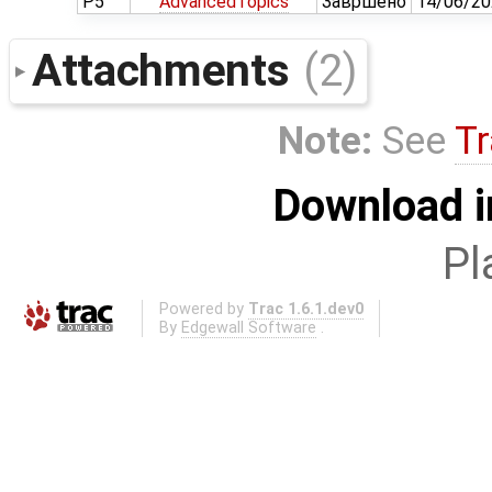
P5
AdvancedTopics
Завршено
14/06/20
Attachments
(2)
Note:
See
Tr
Download i
Pl
Powered by
Trac 1.6.1.dev0
By
Edgewall Software
.