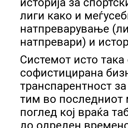
историја за спортск
лиги како и меѓусеб
натпреварување (ли
натпревари) и истор
Системот исто така
софистицирана бизн
транспарентност за
тим во последниот 
поглед кој враќа та
до одреден временс