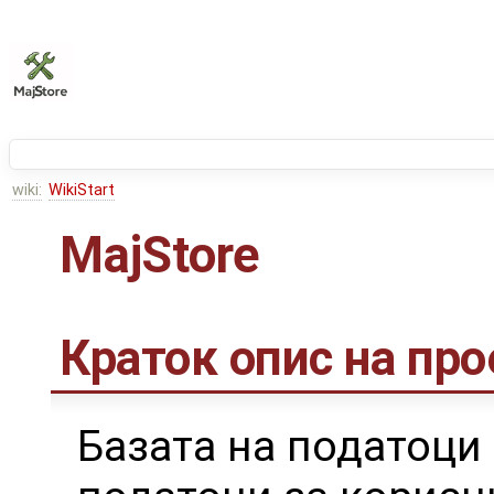
wiki:
WikiStart
MajStore
Краток опис на про
Базата на податоци 