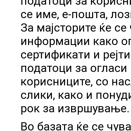
податоци за корисни
се име, е-пошта, лоз
За мајсторите ќе се
информации како опи
сертификати и рејти
податоци за огласи 
корисниците, со нас
слики, како и понуд
рок за извршување.
Во базата ќе се чув