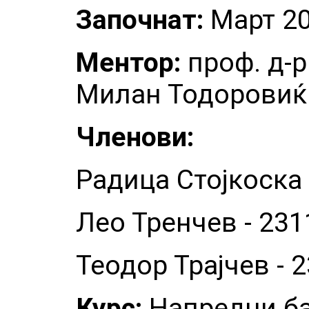
Започнат:
Март 2
Ментор:
проф. д-р
Милан Тодоровиќ
Членови:
Радица Стојкоска 
Лео Тренчев - 231
Теодор Трајчев - 
Курс:
Напредни ба