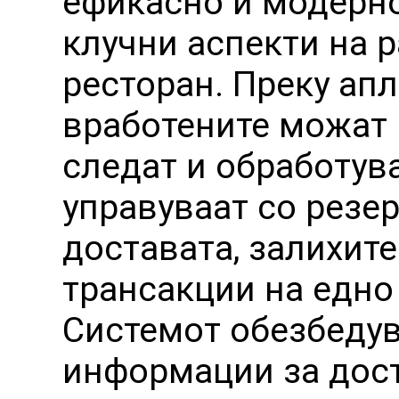
ефикасно и модерно
клучни аспекти на 
ресторан. Преку апл
вработените можат 
следат и обработува
управуваат со резе
доставата, залихит
трансакции на едно
Системот обезбеду
информации за дост