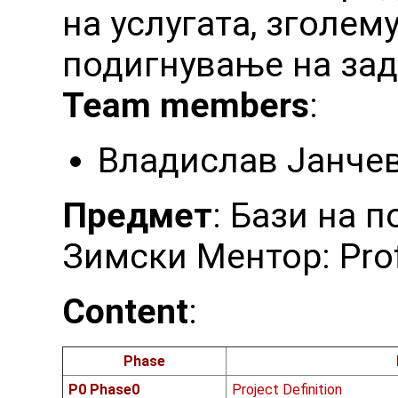
на услугата, зголем
подигнување на зад
Team members
:
Владислав Јанче
Предмет
: Бази на 
Зимски Ментор: Prof.
Content
:
Phase
P0 Phase0
Project Definition