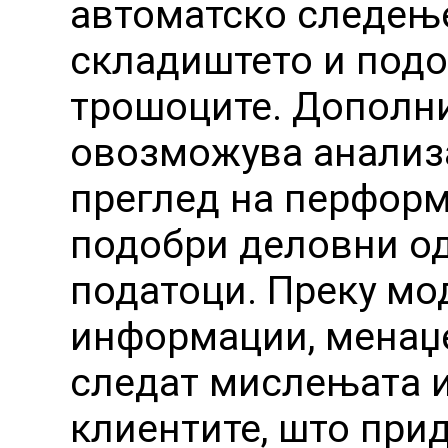
автоматско следење
складиштето и подо
трошоците. Дополни
овозможува анализа
преглед на перфор
подобри деловни од
податоци. Преку мо
информации, менаџе
следат мислењата и
клиентите, што при