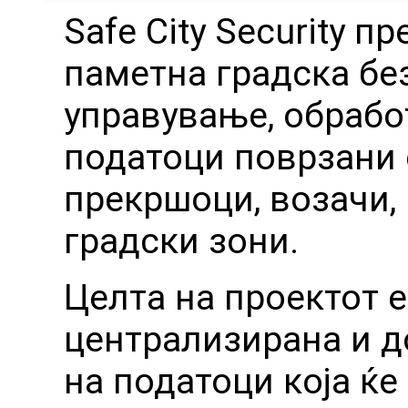
Safe City Security п
паметна градска бе
управување, обрабо
податоци поврзани 
прекршоци, возачи, 
градски зони.
Целта на проектот е
централизирана и д
на податоци која ќ