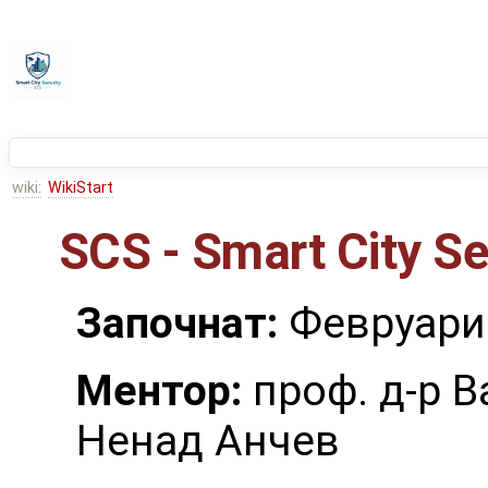
wiki:
WikiStart
SCS - Smart City Se
Започнат:
Февруари 
Ментор:
проф. д-р В
Ненад Анчев