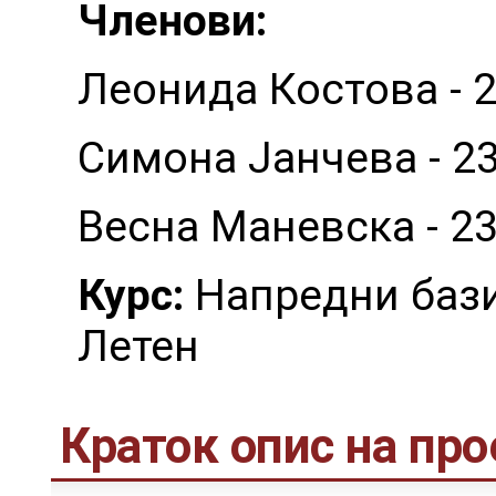
Членови:
Леонида Костова - 2
Симона Јанчева - 2
Весна Маневска - 2
Курс:
Напредни бази
Летен
Краток опис на про