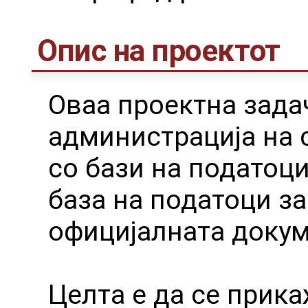
Опис на проектот
Оваа проектна зада
администрација на 
со бази на податоц
база на податоци за
официјалната докум
Целта е да се прик