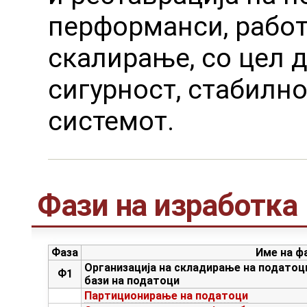
перформанси, работ
скалирање, со цел 
сигурност, стабилн
системот.
Фази на изработка
Фаза
Име на ф
Организација на складирање на податоц
Ф1
бази на податоци
Партиционирање на податоци