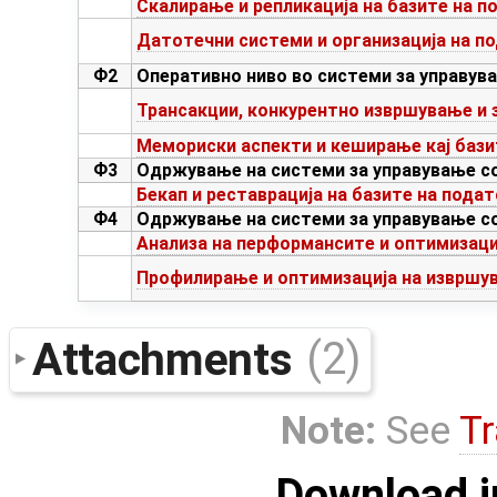
Скалирање и репликација на базите на п
Датотечни системи и организација на п
Ф2
Оперативно ниво во системи за управув
Трансакции, конкурентно извршување и 
Мемориски аспекти и кеширање кај бази
Ф3
Одржување на системи за управување со
Бекап и реставрација на базите на пода
Ф4
Одржување на системи за управување со
Анализа на перформансите и оптимизаци
Профилирање и оптимизација на извршу
Attachments
(2)
Note:
See
Tr
Download i