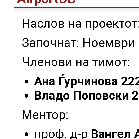
Наслов на проектот:
Започнат: Ноември
Членови на тимот:
Ана Ѓурчинова 22
Владо Поповски 
Ментор:
проф. д-р
Вангел 