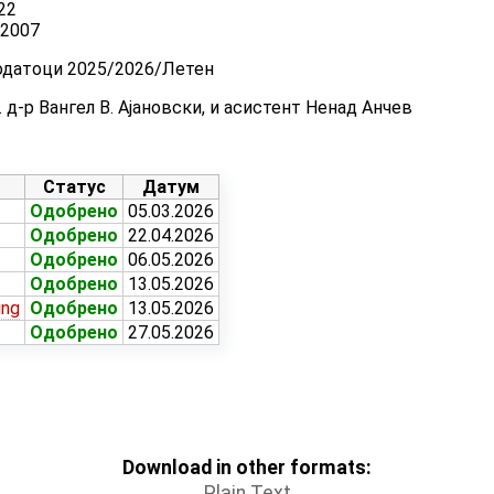
22
32007
одатоци 2025/2026/Летен
 д-р Вангел В. Ајановски, и асистент Ненад Анчев
Статус
Датум
Одобрено
05.03.2026
Одобрено
22.04.2026
Одобрено
06.05.2026
Одобрено
13.05.2026
ing
Одобрено
13.05.2026
Одобрено
27.05.2026
Download in other formats:
Plain Text