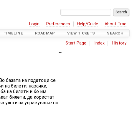
Login
Preferences
Help/Guide
About Trac
TIMELINE
ROADMAP
VIEW TICKETS
SEARCH
Start Page
Index
History
Во базата на податоци се
и на билети, нарачки,
ба на билети и ќе им
аат билети, да користат
ва улоги за управување со