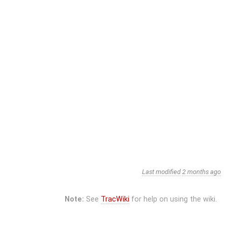
Last modified
2 months ago
Note:
See
TracWiki
for help on using the wiki.