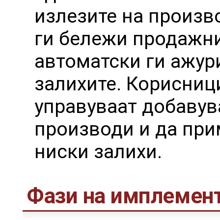
излезите на произв
ги бележи продажни
автоматски ги ажур
залихите. Корисниц
управуваат добавув
производи и да при
ниски залихи.
Фази на имплемент