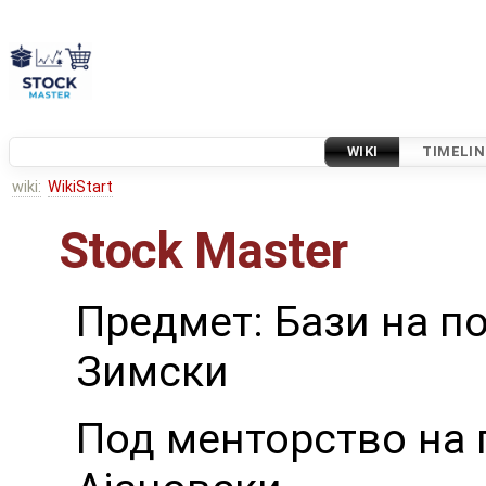
WIKI
TIMELIN
wiki:
WikiStart
Stock Master
Предмет: Бази на по
Зимски
Под менторство на 