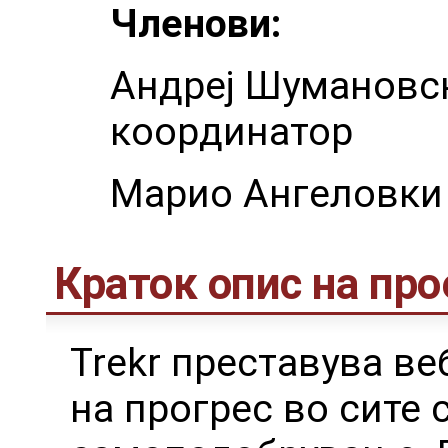
Членови:
Андреј Шумановск
координатор
Марио Ангеловки 
Краток опис на про
Trekr преставува ве
на прогрес во сите 