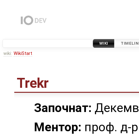
WIKI
TIMELIN
wiki:
WikiStart
Trekr
Започнат:
Декемв
Ментор:
проф. д-р