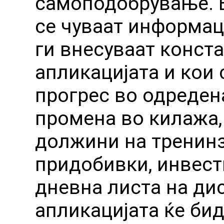
самоподобрување. В
се чуваат информац
ги внесуваат конст
апликацијата и кои 
прогрес во одреден
промена во килажа,
должини на тренинз
придобивки, инвест
дневна листа на ди
апликацијата ќе би