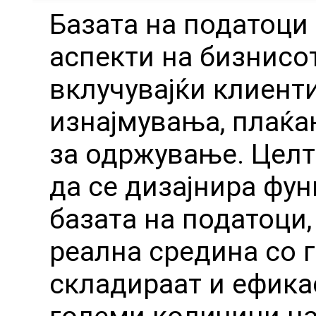
Базата на податоци 
аспекти на бизнисо
вклучувајќи клиенти
изнајмувања, плаќа
за одржување. Целт
да се дизајнира фу
базата на податоци,
реална средина со 
складираат и ефика