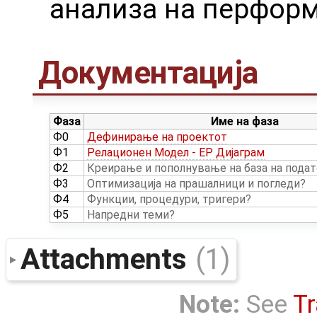
анализа на перформ
Документација
Фаза
Име на фаза
Ф0
Дефинирање на проектот
Ф1
Релационен Модел - ЕР Дијаграм
Ф2
Креирање и пополнување на база на подат
Ф3
Оптимизација на прашалници и погледи
Ф4
Функции, процедури, тригери
Ф5
Напредни теми
Attachments
(1)
Note:
See
Tr