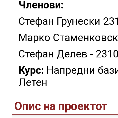
Членови:
Стефан Грунески 23
Марко Стаменковски
Стефан Делев - 231
Курс:
Напредни бази
Летен
Опис на проектот