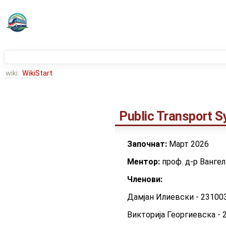
wiki:
WikiStart
Public Transport 
Започнат:
Март 2026
Ментор:
проф. д-р Вангел
Членови:
Дамјан Илиевски - 23100
Викторија Георгиевска - 